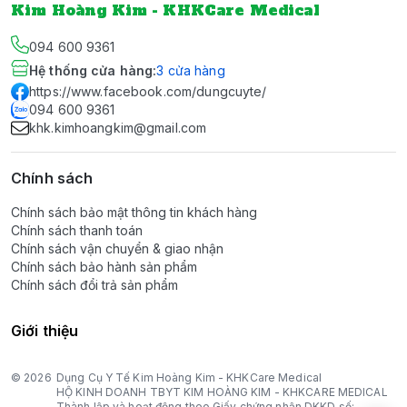
Kim Hoàng Kim - KHKCare Medical
094 600 9361
Hệ thống cửa hàng
:
3
cửa hàng
https://www.facebook.com/dungcuyte/
094 600 9361
khk.kimhoangkim@gmail.com
Chính sách
Chính sách bảo mật thông tin khách hàng
Chính sách thanh toán
Chính sách vận chuyển & giao nhận
Chính sách bảo hành sản phẩm
Chính sách đổi trả sản phẩm
Giới thiệu
© 2026
Dụng Cụ Y Tế Kim Hoàng Kim - KHKCare Medical
HỘ KINH DOANH TBYT KIM HOÀNG KIM - KHKCARE MEDICAL
Thành lập và hoạt động theo Giấy chứng nhận DKKD số: