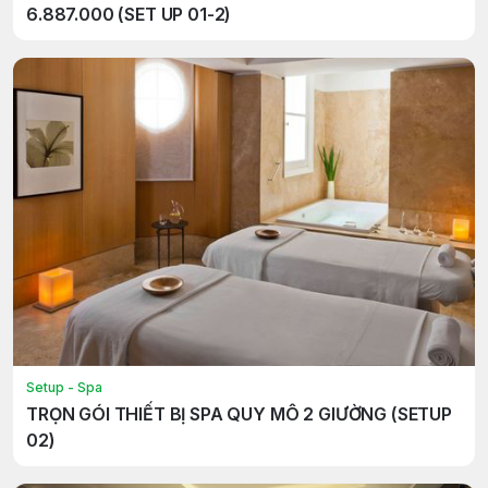
6.887.000 (SET UP 01-2)
Setup - Spa
TRỌN GÓI THIẾT BỊ SPA QUY MÔ 2 GIƯỜNG (SETUP
02)