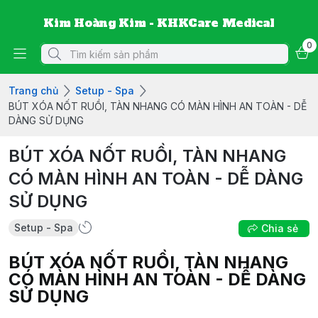
Kim Hoàng Kim - KHKCare Medical
0
Trang chủ
Setup - Spa
BÚT XÓA NỐT RUỒI, TÀN NHANG CÓ MÀN HÌNH AN TOÀN - DỄ
DÀNG SỬ DỤNG
BÚT XÓA NỐT RUỒI, TÀN NHANG
CÓ MÀN HÌNH AN TOÀN - DỄ DÀNG
SỬ DỤNG
Setup - Spa
Chia sẻ
BÚT XÓA NỐT RUỒI, TÀN NHANG
CÓ MÀN HÌNH AN TOÀN - DỄ DÀNG
SỬ DỤNG