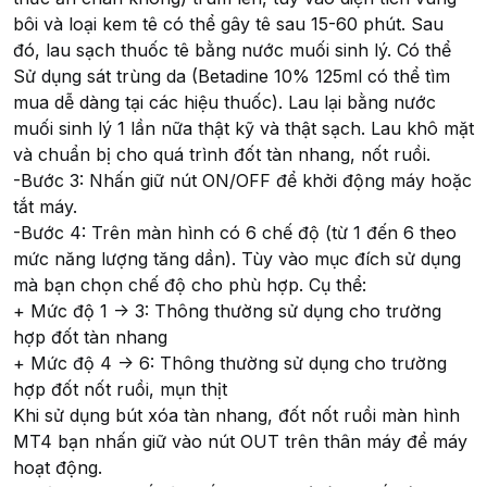
bôi và loại kem tê có thể gây tê sau 15-60 phút. Sau
đó, lau sạch thuốc tê bằng nước muối sinh lý. Có thể
Sử dụng sát trùng da (Betadine 10% 125ml có thể tìm
mua dễ dàng tại các hiệu thuốc). Lau lại bằng nước
muối sinh lý 1 lần nữa thật kỹ và thật sạch. Lau khô mặt
và chuẩn bị cho quá trình đốt tàn nhang, nốt ruồi.
-Bước 3: Nhấn giữ nút ON/OFF để khởi động máy hoặc
tắt máy.
-Bước 4: Trên màn hình có 6 chế độ (từ 1 đến 6 theo
mức năng lượng tăng dần). Tùy vào mục đích sử dụng
mà bạn chọn chế độ cho phù hợp. Cụ thể:
+ Mức độ 1 -> 3: Thông thường sử dụng cho trường
hợp đốt tàn nhang
+ Mức độ 4 -> 6: Thông thường sử dụng cho trường
hợp đốt nốt ruồi, mụn thịt
Khi sử dụng bút xóa tàn nhang, đốt nốt ruồi màn hình
MT4 bạn nhấn giữ vào nút OUT trên thân máy để máy
hoạt động.