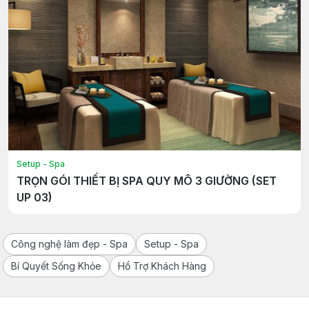
Setup - Spa
TRỌN GÓI THIẾT BỊ SPA QUY MÔ 3 GIƯỜNG (SET
UP 03)
Công nghệ làm đẹp - Spa
Setup - Spa
Bí Quyết Sống Khỏe
Hổ Trợ Khách Hàng