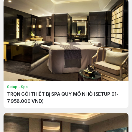
Setup - Spa
TRỌN GÓI THIẾT BỊ SPA QUY MÔ NHỎ (SETUP 01-
7.958.000 VND)