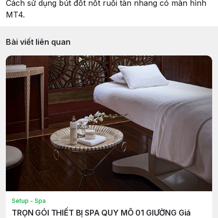
Cách sử dụng bút đốt nốt ruồi tàn nhang có màn hình
MT4.
Bài viết liên quan
Setup - Spa
TRỌN GÓI THIẾT BỊ SPA QUY MÔ 01 GIƯỜNG Giá