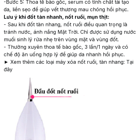
-Bước 5: Thoa tế bào gốc, serum có tính chất tái tạo
da, liền sẹo để giúp vết thương mau chóng hồi phục.
Lưu ý khi đốt tàn nhanh, nốt ruồi, mụn thịt:
- Sau khi đốt tàn nhang, nốt ruồi điều quan trọng là
tránh nước, ánh nắng Mặt Trời. Chỉ được sử dụng nước
muối sinh lý rửa nhẹ trên vùng mặt và vùng đốt.
- Thường xuyên thoa tế bào gốc, 3 lần/1 ngày và có
chế độ ăn uống hợp lý để giúp da nhanh hồi phục.
► Xem thêm các loại máy xóa nốt ruồi, tàn nhang: Tại
đây