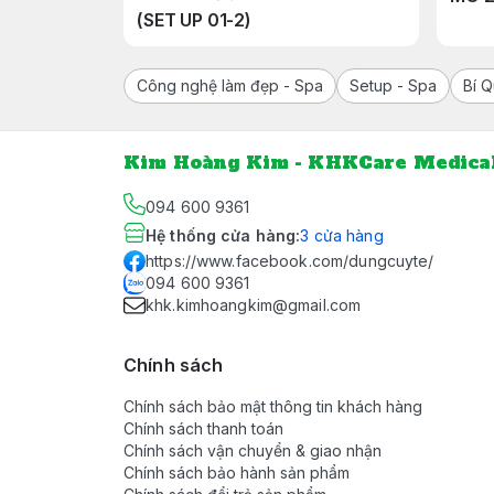
(SET UP 01-2)
Công nghệ làm đẹp - Spa
Setup - Spa
Bí 
Kim Hoàng Kim - KHKCare Medica
094 600 9361
Hệ thống cửa hàng
:
3
cửa hàng
https://www.facebook.com/dungcuyte/
094 600 9361
khk.kimhoangkim@gmail.com
Chính sách
Chính sách bảo mật thông tin khách hàng
Chính sách thanh toán
Chính sách vận chuyển & giao nhận
Chính sách bảo hành sản phẩm