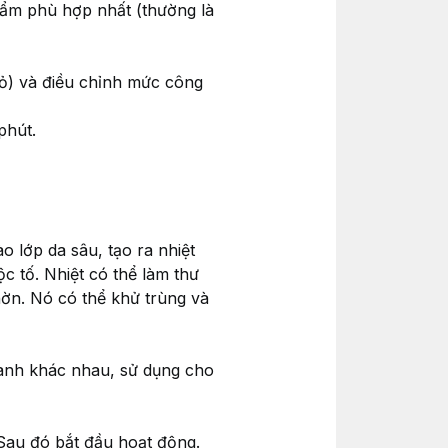
phẩm phù hợp nhất (thường là
ỏ) và điều chỉnh mức công
phút.
o lớp da sâu, tạo ra nhiệt
c tố. Nhiệt có thể làm thư
hờn. Nó có thể khử trùng và
hanh khác nhau, sử dụng cho
Sau đó bắt đầu hoạt động.