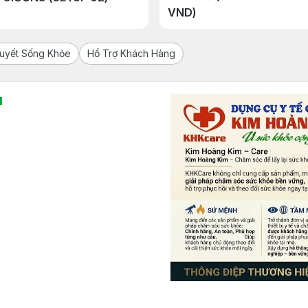
VND)
Quyết Sống Khỏe
Hổ Trợ Khách Hàng
l