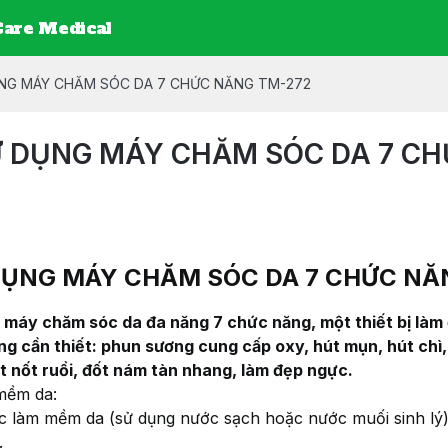
are Medical
NG MÁY CHĂM SÓC DA 7 CHỨC NĂNG TM-272
 DỤNG MÁY CHĂM SÓC DA 7 CH
ỤNG MÁY CHĂM SÓC DA 7 CHỨC NĂ
 máy chăm sóc da đa năng 7 chức năng, một thiết bị làm
g cần thiết: phun sương cung cấp oxy, hút mụn, hút chì, 
t nốt ruồi, đốt nám tàn nhang, làm đẹp ngực.
mềm da:
 làm mềm da (sử dụng nước sạch hoặc nước muối sinh lý
.