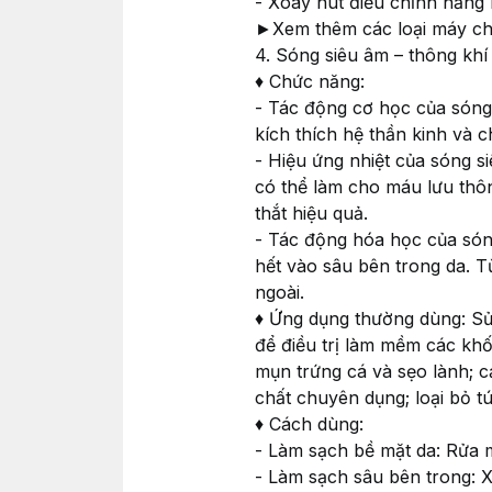
- Xoay nút điều chỉnh năng
►Xem thêm các loại máy ch
4. Sóng siêu âm – thông khí
♦ Chức năng:
- Tác động cơ học của sóng 
kích thích hệ thần kinh và 
- Hiệu ứng nhiệt của sóng 
có thể làm cho máu lưu thô
thắt hiệu quả.
- Tác động hóa học của sóng
hết vào sâu bên trong da. T
ngoài.
♦ Ứng dụng thường dùng: S
để điều trị làm mềm các khố
mụn trứng cá và sẹo lành; cả
chất chuyên dụng; loại bỏ t
♦ Cách dùng:
- Làm sạch bề mặt da: Rửa m
- Làm sạch sâu bên trong: 