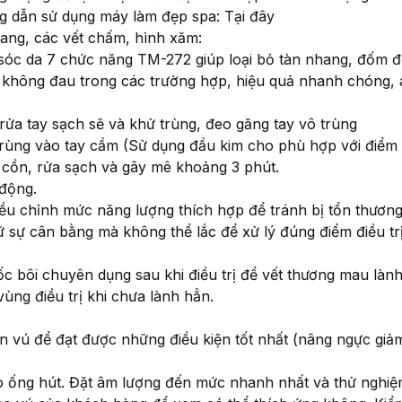
 dẫn sử dụng máy làm đẹp spa: Tại đây
hang, các vết chấm, hình xăm:
óc da 7 chức năng TM-272 giúp loại bỏ tàn nhang, đốm đồi
, không đau trong các trường hợp, hiệu quả nhanh chóng, 
rửa tay sạch sẽ và khử trùng, đeo găng tay vô trùng
trùng vào tay cầm (Sử dụng đầu kim cho phù hợp với điểm đ
i cồn, rửa sạch và gây mê khoảng 3 phút.
 động.
iều chỉnh mức năng lượng thích hợp để tránh bị tổn thương
ữ sự cân bằng mà không thể lắc để xử lý đúng điểm điều t
c bôi chuyên dụng sau khi điều trị để vết thương mau làn
vùng điều trị khi chưa lành hẳn.
n vú để đạt được những điều kiện tốt nhất (nâng ngực giả
o ống hút. Đặt âm lượng đến mức nhanh nhất và thử nghi