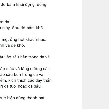
u đó bấm khởi động, dùng
ên da.
ủa máy. Sau đó bấm khởi
g một ống hút khác nhau.
ính và để khô.
ất vào sâu bên trong da và
 cấp máu và tăng cường các
ào sâu bên trong da và
iềm, kích thích các dây thần
ị da tuổi hoặc da dầu.
thực hiện dùng thanh hạt