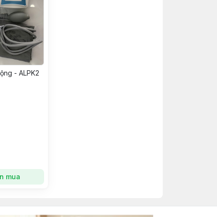
động - ALPK2
n mua