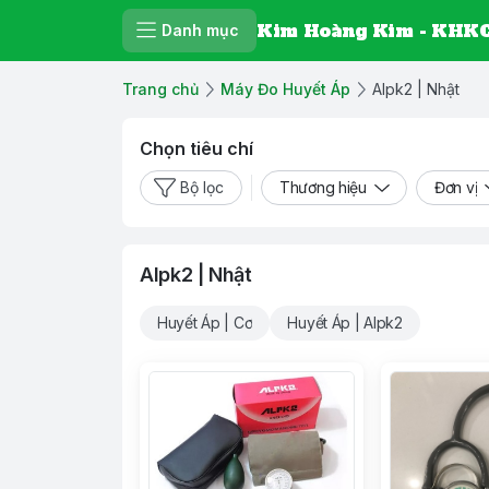
Kim Hoàng Kim - KHKC
Danh mục
Trang chủ
Máy Đo Huyết Áp
Alpk2 | Nhật
Chọn tiêu chí
Bộ lọc
Thương hiệu
Đơn vị
Alpk2 | Nhật
Huyết Áp | Cơ
Huyết Áp | Alpk2