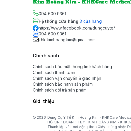
Kim Hoàng Kim - KHKCare Medica
094 600 9361
Hệ thống cửa hàng
:
3
cửa hàng
https://www.facebook.com/dungcuyte/
094 600 9361
khk.kimhoangkim@gmail.com
Chính sách
Chính sách bảo mật thông tin khách hàng
Chính sách thanh toán
Chính sách vận chuyển & giao nhận
Chính sách bảo hành sản phẩm
Chính sách đổi trả sản phẩm
Giới thiệu
© 2026
Dụng Cụ Y Tế Kim Hoàng Kim - KHKCare Medica
HỘ KINH DOANH TBYT KIM HOÀNG KIM - KHKC
Thành lập và hoạt động theo Giấy chứng nhận 