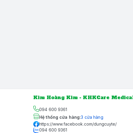
Kim Hoàng Kim - KHKCare Medica
094 600 9361
Hệ thống cửa hàng
:
3
cửa hàng
https://www.facebook.com/dungcuyte/
094 600 9361