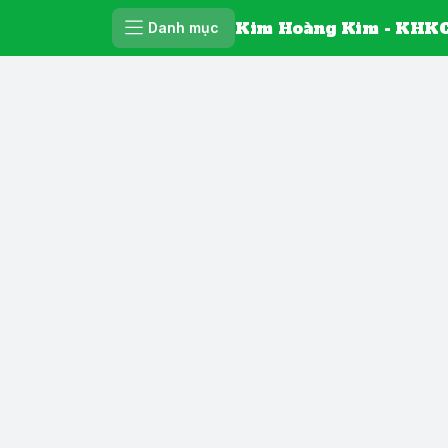
Kim Hoàng Kim - KHKC
Danh mục