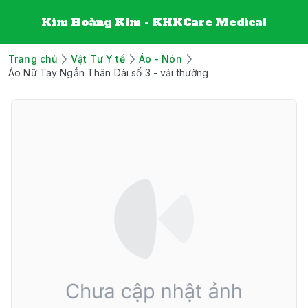
Kim Hoàng Kim - KHKCare Medical
Trang chủ
Vật Tư Y tế
Áo - Nón
Áo Nữ Tay Ngắn Thân Dài số 3 - vải thường