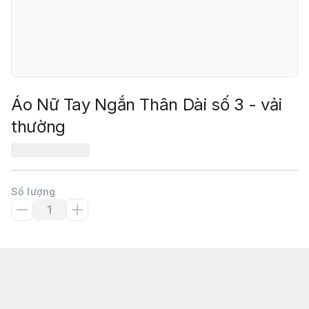
Áo Nữ Tay Ngắn Thân Dài số 3 - vải
thường
Số lượng