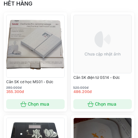
HẾT HÀNG
Cân SK điện tử GS14 - Đức
Cân SK cơ học MS01 - Đức
380.000đ
520.000đ
355.300đ
486.200đ
Chọn mua
Chọn mua