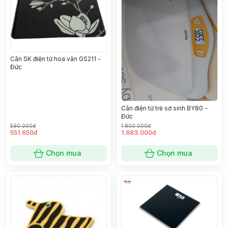
Cân SK điện tử hoa văn GS211 -
Đức
Cân điện tử trẻ sơ sinh BY80 -
Đức
590.000đ
1.800.000đ
551.650đ
1.683.000đ
Chọn mua
Chọn mua