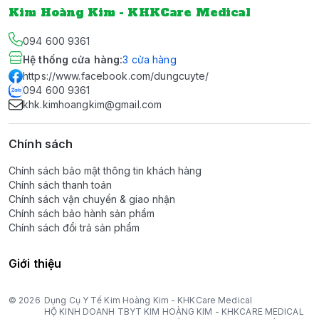
Kim Hoàng Kim - KHKCare Medical
094 600 9361
Hệ thống cửa hàng
:
3
cửa hàng
https://www.facebook.com/dungcuyte/
094 600 9361
khk.kimhoangkim@gmail.com
Chính sách
Chính sách bảo mật thông tin khách hàng
Chính sách thanh toán
Chính sách vận chuyển & giao nhận
Chính sách bảo hành sản phẩm
Chính sách đổi trả sản phẩm
Giới thiệu
© 2026
Dụng Cụ Y Tế Kim Hoàng Kim - KHKCare Medical
HỘ KINH DOANH TBYT KIM HOÀNG KIM - KHKCARE MEDICAL