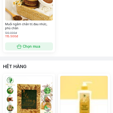
Muối ngâm chân trị đau nhức,
phù chân
130.000đ
115.500đ
Chọn mua
HẾT HÀNG