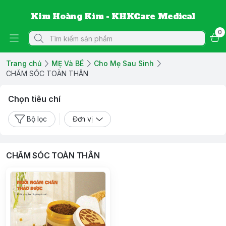
Kim Hoàng Kim - KHKCare Medical
0
Trang chủ
MẸ Và BÉ
Cho Mẹ Sau Sinh
CHĂM SÓC TOÀN THÂN
Chọn tiêu chí
Bộ lọc
Đơn vị
CHĂM SÓC TOÀN THÂN