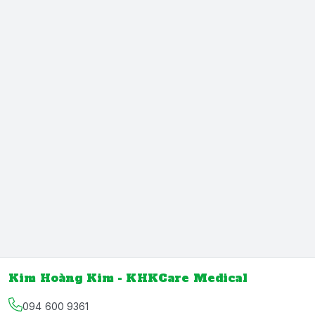
Kim Hoàng Kim - KHKCare Medical
094 600 9361