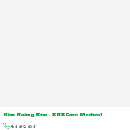
Kim Hoàng Kim - KHKCare Medical
094 600 9361