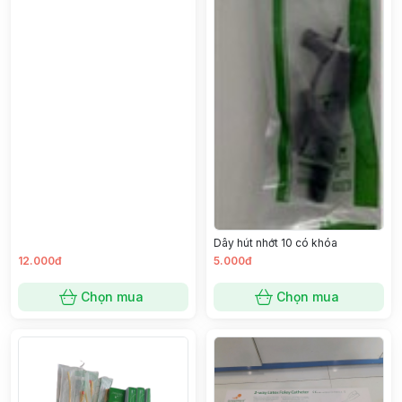
Dây hút nhớt 10 có khóa
12.000đ
5.000đ
Chọn mua
Chọn mua