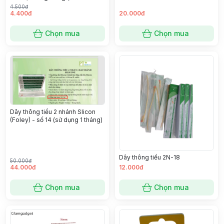
bơm thuốc, bộ lộc, dây 160cm,
4.500đ
kim 22G
4.400đ
20.000đ
Chọn mua
Chọn mua
Dây thông tiểu 2 nhánh Slicon
(Foley) - số 14 (sử dụng 1 tháng)
Dây thông tiểu 2N-18
50.000đ
44.000đ
12.000đ
Chọn mua
Chọn mua