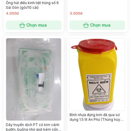
Ống hút điều kinh tiệt trùng số 6
Sài Gòn (gói/10 cái)
4.000đ
3.000đ
Chọn mua
Chọn mua
Bình nhựa đựng kim đã qua sử
dụng 1.5 lít An Phú (Thùng hủy
kim nhỏ)
Dây truyền dịch PT có kim cánh
bướm, buồng nhỏ giọt kém cổng