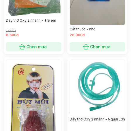
Dây thở Oxy 2 nhánh - Trẻ em
Cắt thuốc - nhỏ
7.000đ
6.600đ
26.000đ
Chọn mua
Chọn mua
Dây thở Oxy 2 nhánh - Người Lớn