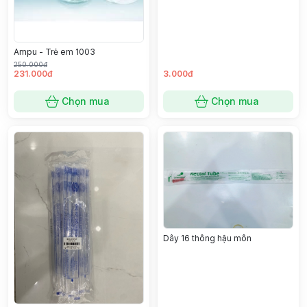
Ampu - Trẻ em 1003
250.000đ
231.000đ
3.000đ
Chọn mua
Chọn mua
Dây 16 thông hậu môn