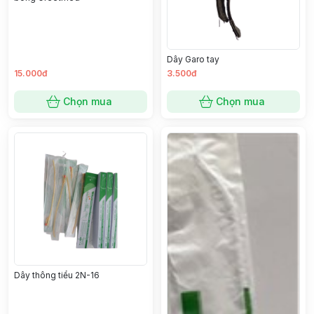
Dây Garo tay
15.000đ
3.500đ
Chọn mua
Chọn mua
Dây thông tiểu 2N-16