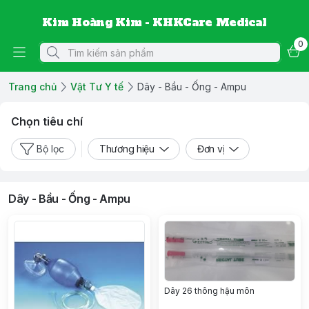
Kim Hoàng Kim - KHKCare Medical
0
Trang chủ
Vật Tư Y tế
Dây - Bầu - Ống - Ampu
Chọn tiêu chí
Bộ lọc
Thương hiệu
Đơn vị
Dây - Bầu - Ống - Ampu
Dây 26 thông hậu môn