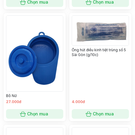
Chọn mua
Chọn mua
Ống hút điều kinh tiệt trùng số 5
Sài Gòn (g/10c)
Bô Nữ
27.000đ
4.000đ
Chọn mua
Chọn mua