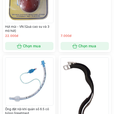
Hút mũi - VN (Quả cao su và 3
mỏ hút)
22.000đ
7.000đ
Chọn mua
Chọn mua
Ống đặt nội khí quản số 6.5 có
bóng Greetmed