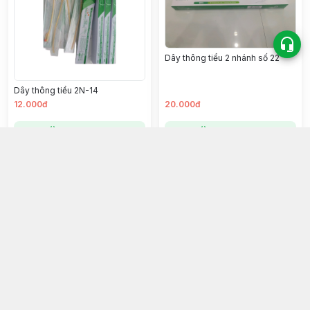
Dây thông tiểu 2 nhánh số 22
Dây thông tiểu 2N-14
12.000đ
20.000đ
Chọn mua
Chọn mua
Ống đặt nội khí quản số 4.0 (trẻ