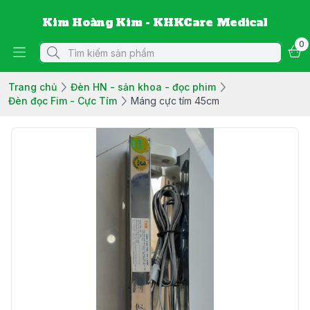
Kim Hoàng Kim - KHKCare Medical
0
Trang chủ
Đèn HN - sản khoa - đọc phim
Đèn đọc Fim - Cực Tím
Máng cực tím 45cm