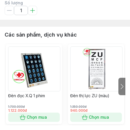
Số lượng
Các sản phẩm, dịch vụ khác
Đèn đọc X.Q 1 phim
Đèn thị lực ZU (màu)
1.700.000đ
1.350.000đ
1.122.000đ
940.000đ
Chọn mua
Chọn mua