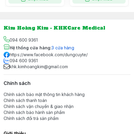
Kim Hoàng Kim - KHKCare Medical
094 600 9361
Hệ thống cửa hàng
:
3
cửa hàng
https://www.facebook.com/dungcuyte/
094 600 9361
khk.kimhoangkim@gmail.com
Chính sách
Chính sách bảo mật thông tin khách hàng
Chính sách thanh toán
Chính sách vận chuyển & giao nhận
Chính sách bảo hành sản phẩm
Chính sách đổi trả sản phẩm
Giới thiệu