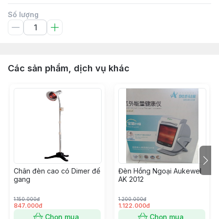
Số lượng
Các sản phẩm, dịch vụ khác
Chân đèn cao có Dimer đế
Đèn Hồng Ngoại Aukewel
gang
AK 2012
1.150.000đ
1.200.000đ
847.000đ
1.122.000đ
Chọn mua
Chọn mua