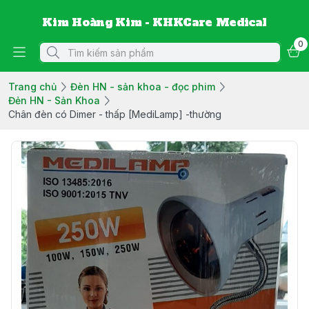
Kim Hoàng Kim - KHKCare Medical
0
Trang chủ
Đèn HN - sản khoa - đọc phim
Đẻn HN - Sản Khoa
Chân đèn có Dimer - thấp [MediLamp] -thường