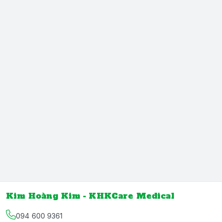
Kim Hoàng Kim - KHKCare Medical
094 600 9361