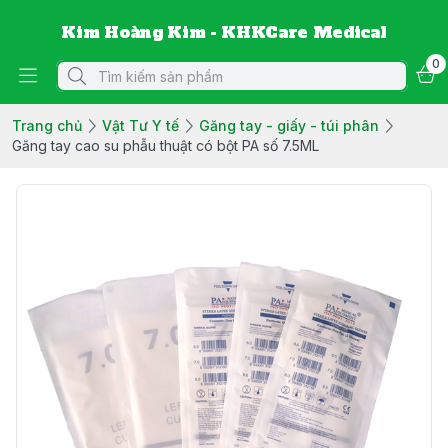
Kim Hoàng Kim - KHKCare Medical
0
Trang chủ
Vật Tư Y tế
Găng tay - giấy - túi phân
Găng tay cao su phẫu thuật có bột PA số 7.5ML