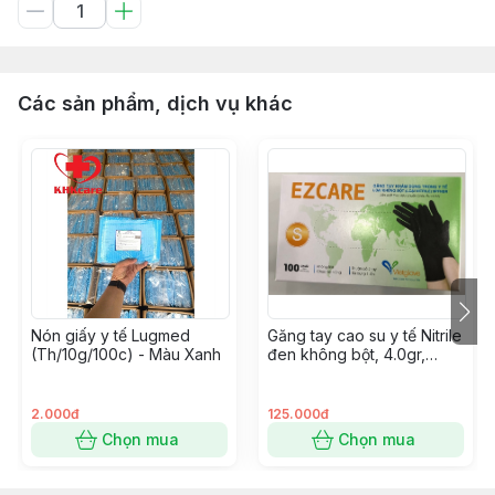
Các sản phẩm, dịch vụ khác
Nón giấy y tế Lugmed
Găng tay cao su y tế Nitrile
(Th/10g/100c) - Màu Xanh
đen không bột, 4.0gr,
Ezcare, Size S
2.000đ
125.000đ
Chọn mua
Chọn mua