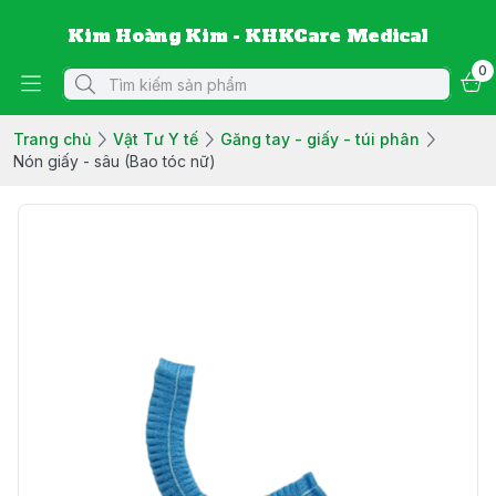
Kim Hoàng Kim - KHKCare Medical
0
Trang chủ
Vật Tư Y tế
Găng tay - giấy - túi phân
Nón giấy - sâu (Bao tóc nữ)