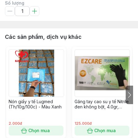
Số lượng
Các sản phẩm, dịch vụ khác
Nón giấy y tế Lugmed
Găng tay cao su y tế Nitrile
(Th/10g/100c) - Màu Xanh
đen không bột, 4.0gr,
Ezcare, Size S
2.000đ
125.000đ
Chọn mua
Chọn mua