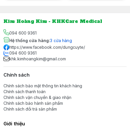
Kim Hoàng Kim - KHKCare Medical
094 600 9361
Hệ thống cửa hàng
:
3
cửa hàng
https://www.facebook.com/dungcuyte/
094 600 9361
khk.kimhoangkim@gmail.com
Chính sách
Chính sách bảo mật thông tin khách hàng
Chính sách thanh toán
Chính sách vận chuyển & giao nhận
Chính sách bảo hành sản phẩm
Chính sách đổi trả sản phẩm
Giới thiệu