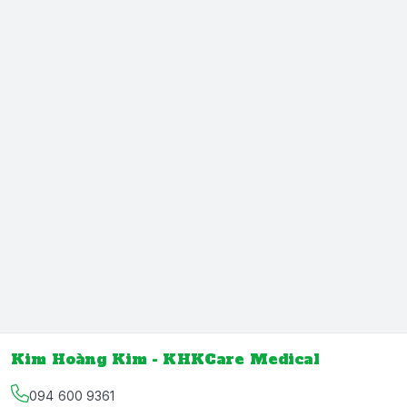
Kim Hoàng Kim - KHKCare Medical
094 600 9361