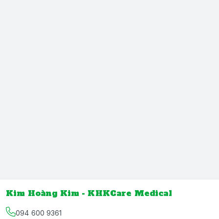
Kim Hoàng Kim - KHKCare Medical
094 600 9361