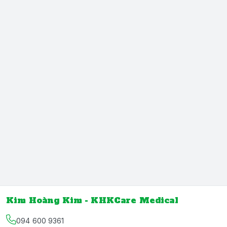
Kim Hoàng Kim - KHKCare Medical
094 600 9361