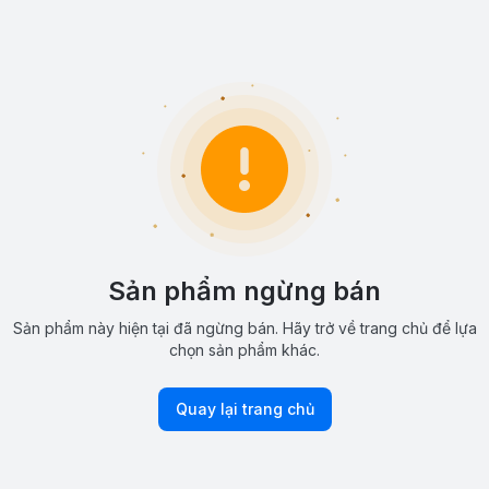
Sản phẩm ngừng bán
Sản phẩm này hiện tại đã ngừng bán. Hãy trở về trang chủ để lựa
chọn sản phẩm khác.
Quay lại trang chủ