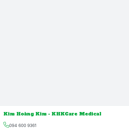
Kim Hoàng Kim - KHKCare Medical
094 600 9361