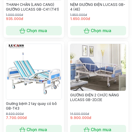
NỆM GIƯỜNG ĐIỆN LUCASS GB-
THANH CHẮN (LANG CANG)
4 (4E)
GIƯỜNG LUCASS GB-C41 (T41)
1.000.000đ
1.950.000đ
935.000đ
1.650.000đ
Chọn mua
Chọn mua
GIƯỜNG ĐIỆN 2 CHỨC NĂNG
LUCASS GB-2D/2E
Giường bệnh 2 tay quay có bô
GB-T43
8.500.000đ
14.500.000đ
7.700.000đ
9.900.000đ
Chọn mua
Chọn mua