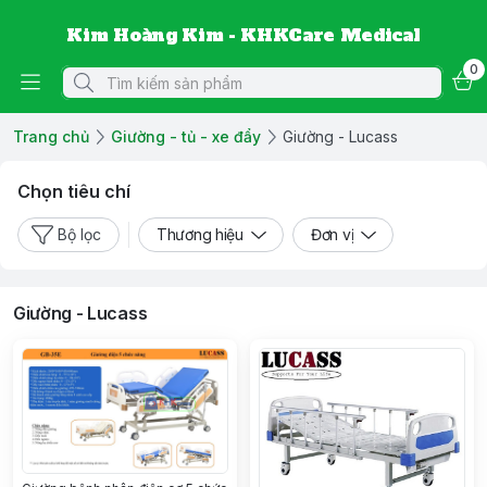
Kim Hoàng Kim - KHKCare Medical
0
Trang chủ
Giường - tủ - xe đẩy
Giường - Lucass
Chọn tiêu chí
Bộ lọc
Thương hiệu
Đơn vị
Giường - Lucass