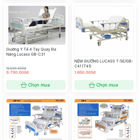
Giường Y Tế 4 Tay Quay Đa
Năng Lucass GB-C31
NỆM GIƯỜNG LUCASS T-5E/GB-
C41 (T41)
12.500.000đ
9.790.000đ
1.650.000đ
Chọn mua
Chọn mua