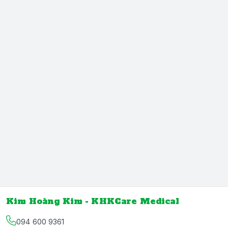
Kim Hoàng Kim - KHKCare Medical
094 600 9361