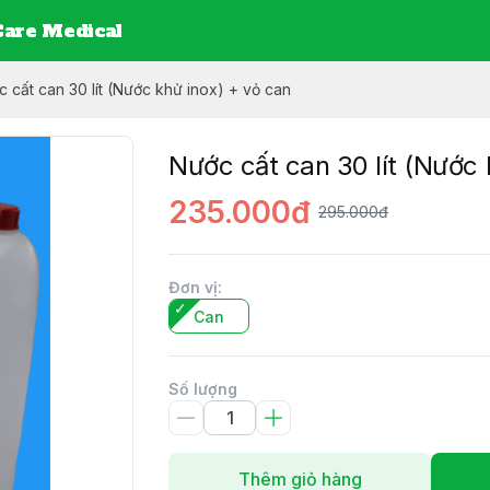
are Medical
 cất can 30 lít (Nước khử inox) + vỏ can
Nước cất can 30 lít (Nước 
235.000đ
295.000đ
Đơn vị
:
Can
Số lượng
Thêm giỏ hàng