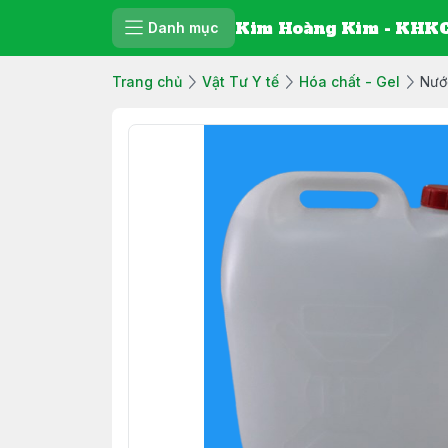
Kim Hoàng Kim - KHKC
Danh mục
Trang chủ
Vật Tư Y tế
Hóa chất - Gel
Nước