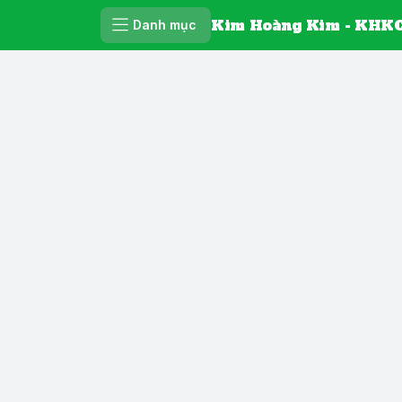
Kim Hoàng Kim - KHKC
Danh mục