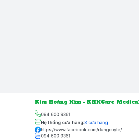
Kim Hoàng Kim - KHKCare Medica
094 600 9361
Hệ thống cửa hàng
:
3
cửa hàng
https://www.facebook.com/dungcuyte/
094 600 9361