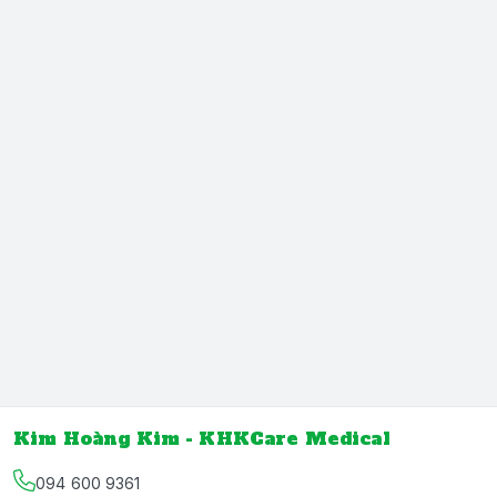
Kim Hoàng Kim - KHKCare Medical
094 600 9361