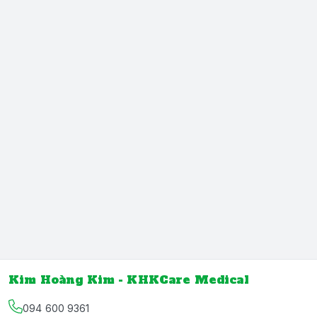
Kim Hoàng Kim - KHKCare Medical
094 600 9361