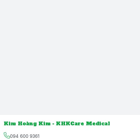
Kim Hoàng Kim - KHKCare Medical
094 600 9361