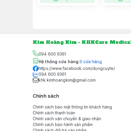
Kim Hoàng Kim - KHKCare Medica
094 600 9361
Hệ thống cửa hàng
:
3
cửa hàng
https://www.facebook.com/dungcuyte/
094 600 9361
khk.kimhoangkim@gmail.com
Chính sách
Chính sách bảo mật thông tin khách hàng
Chính sách thanh toán
Chính sách vận chuyển & giao nhận
Chính sách bảo hành sản phẩm
Chính sách đổi trả sản phẩm