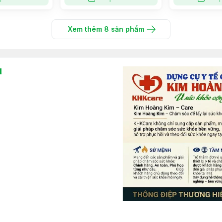
Xem thêm
8
sản phẩm
l