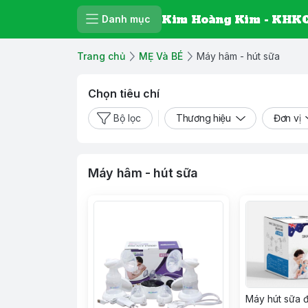
Kim Hoàng Kim - KHKC
Danh mục
Trang chủ
MẸ Và BÉ
Máy hâm - hút sữa
Chọn tiêu chí
Bộ lọc
Thương hiệu
Đơn vị
Máy hâm - hút sữa
Máy hút sữa đ