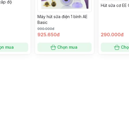
cấp độ
Hút sữa cơ EE 
Máy hút sữa điện 1 bình AE
Basic
990.000đ
925.650đ
290.000đ
ọn mua
Chọn mua
Chọ