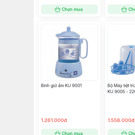
Chọn mua
Ch
Bình giữ ẩm KU 9001
Bộ Máy tiệt t
KU 9005 - 22
1.261.000đ
1.558.000đ
Chọn mua
Ch