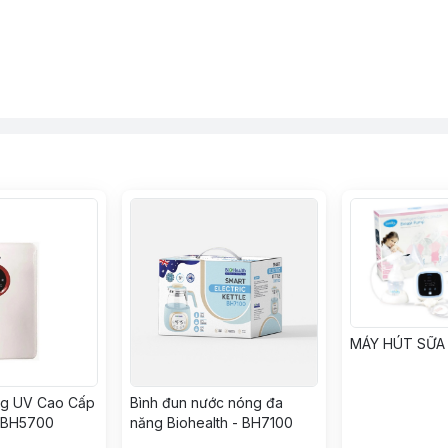
MÁY HÚT SỮA 
ng UV Cao Cấp
Bình đun nước nóng đa
L BH5700
năng Biohealth - BH7100