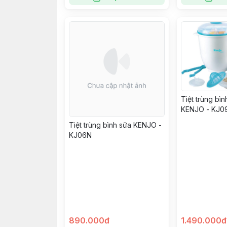
Tiệt trùng bì
KENJO - KJ0
Tiệt trùng bình sữa KENJO -
KJ06N
890.000đ
1.490.000đ