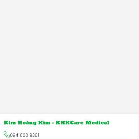
Kim Hoàng Kim - KHKCare Medical
094 600 9361