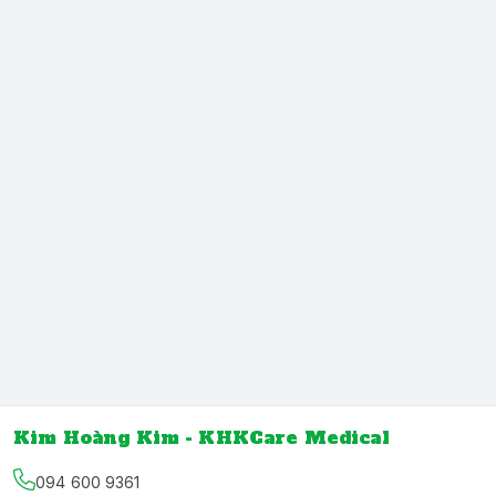
Kim Hoàng Kim - KHKCare Medical
094 600 9361