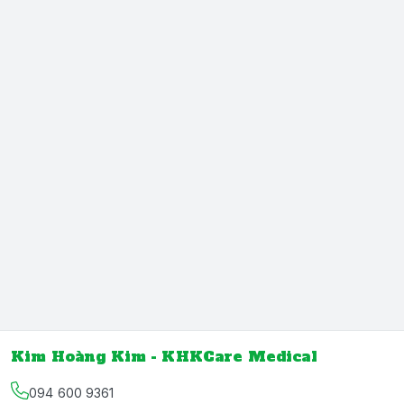
Kim Hoàng Kim - KHKCare Medical
094 600 9361