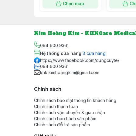
Chọn mua
Ch
Dung lượng bình: 1 lít
Kim Hoàng Kim - KHKCare Medica
094 600 9361
Hệ thống cửa hàng
:
3
cửa hàng
https://www.facebook.com/dungcuyte/
094 600 9361
khk.kimhoangkim@gmail.com
Chính sách
Chính sách bảo mật thông tin khách hàng
Chính sách thanh toán
Chính sách vận chuyển & giao nhận
Chính sách bảo hành sản phẩm
Chính sách đổi trả sản phẩm