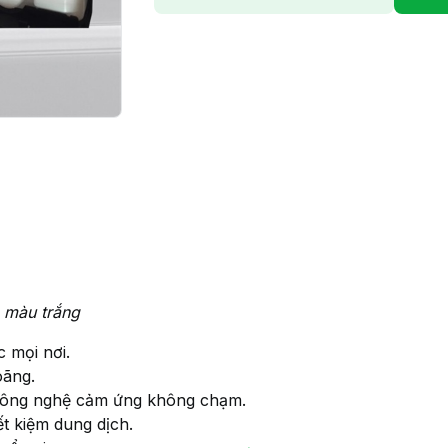
 màu trắng
 mọi nơi.
oãng.
công nghệ cảm ứng không chạm.
ết kiệm dung dịch.