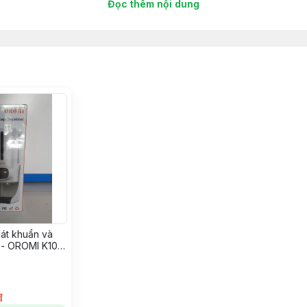
huẩn virus
Đọc thêm nội dung
 x Cao 262mm
ao gồm các phụ kiện, )
sát khuẩn và
t - OROMI K10-
c
mua thêm.
đ