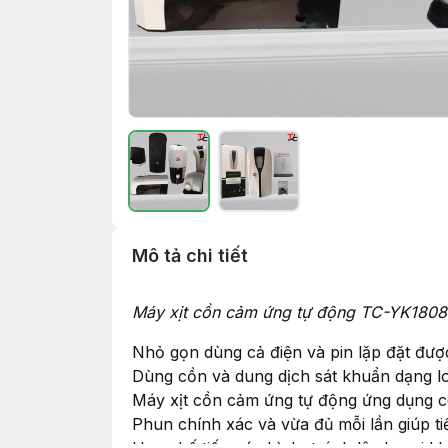
Mô tả chi tiết
Máy xịt cồn cảm ứng tự động TC-YK1808
Nhỏ gọn dùng cả điện và pin lặp đặt được
Dùng cồn và dung dịch sát khuẩn dạng l
Máy xịt cồn cảm ứng tự động ứng dụng 
Phun chính xác và vừa đủ mỗi lần giúp ti