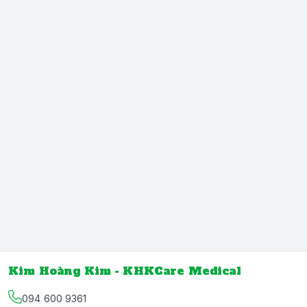
Kim Hoàng Kim - KHKCare Medical
094 600 9361