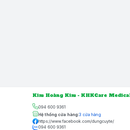
Kim Hoàng Kim - KHKCare Medica
094 600 9361
Hệ thống cửa hàng
:
3
cửa hàng
https://www.facebook.com/dungcuyte/
094 600 9361