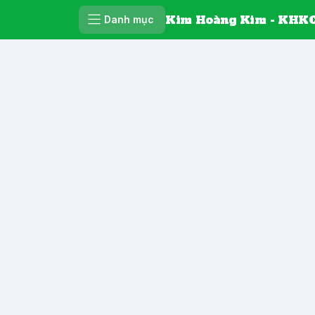
Kim Hoàng Kim - KHKC
Danh mục