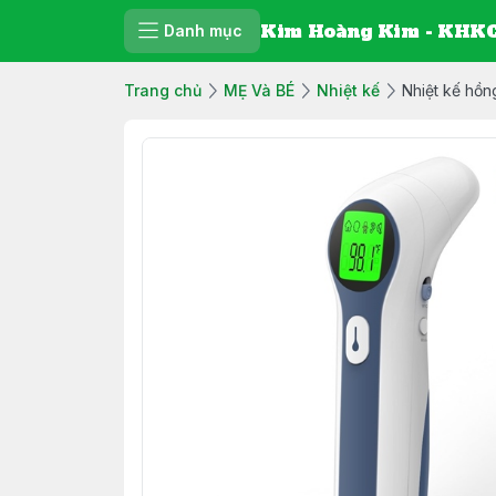
Kim Hoàng Kim - KHKC
Danh mục
Trang chủ
MẸ Và BÉ
Nhiệt kế
Nhiệt kế hồn