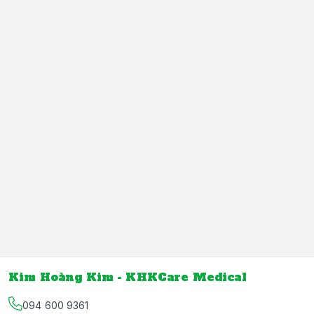
Kim Hoàng Kim - KHKCare Medical
094 600 9361