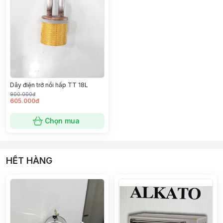
Dây điện trở nồi hấp TT 18L
900.000đ
605.000đ
Chọn mua
HẾT HÀNG