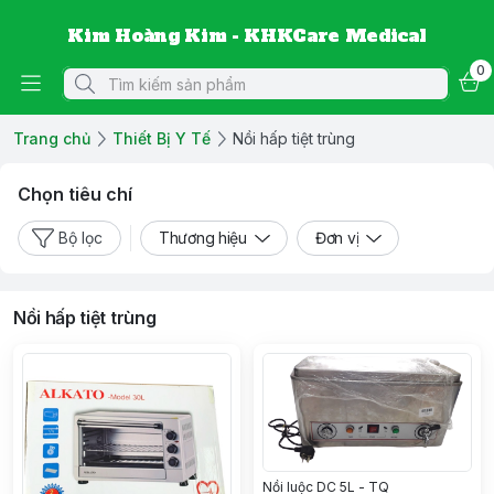
Kim Hoàng Kim - KHKCare Medical
0
Trang chủ
Thiết Bị Y Tế
Nồi hấp tiệt trùng
Chọn tiêu chí
Bộ lọc
Thương hiệu
Đơn vị
Nồi hấp tiệt trùng
Nồi luộc DC 5L - TQ