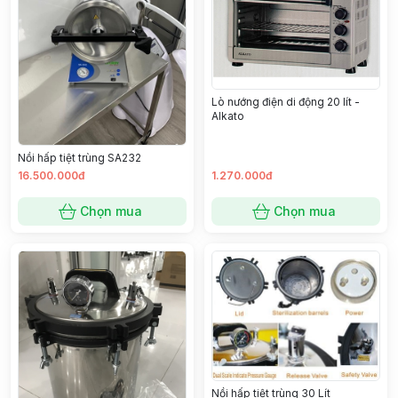
Lò nướng điện di động 20 lít -
Alkato
Nồi hấp tiệt trùng SA232
16.500.000đ
1.270.000đ
Chọn mua
Chọn mua
Nồi hấp tiệt trùng 30 Lít