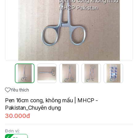
Yêu thích
Pen 16cm cong, không mấu | MHCP -
Pakistan_Chuyên dụng
30.000đ
Đơn vị
: