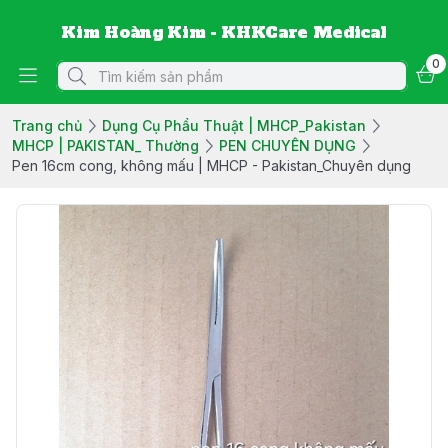
Kim Hoàng Kim - KHKCare Medical
0
Trang chủ
Dụng Cụ Phẩu Thuật | MHCP_Pakistan
MHCP | PAKISTAN_ Thường
PEN CHUYÊN DỤNG
Pen 16cm cong, không mấu | MHCP - Pakistan_Chuyên dụng