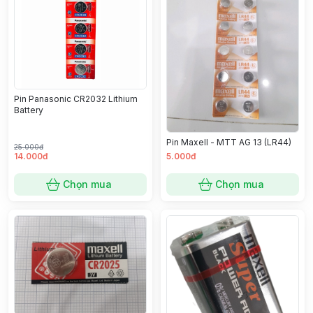
Pin Panasonic CR2032 Lithium
Battery
Pin Maxell - MTT AG 13 (LR44)
25.000đ
14.000đ
5.000đ
Chọn mua
Chọn mua