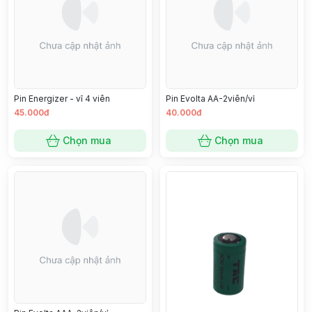
Pin Energizer - vĩ 4 viên
Pin Evolta AA-2viên/vỉ
45.000đ
40.000đ
Chọn mua
Chọn mua