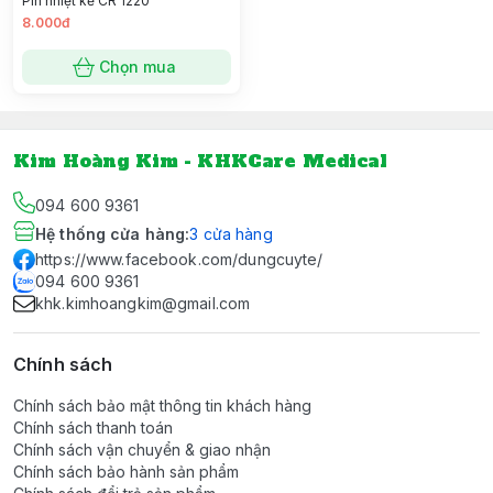
Pin nhiệt kế CR 1220
8.000đ
Chọn mua
Kim Hoàng Kim - KHKCare Medical
094 600 9361
Hệ thống cửa hàng
:
3
cửa hàng
https://www.facebook.com/dungcuyte/
094 600 9361
khk.kimhoangkim@gmail.com
Chính sách
Chính sách bảo mật thông tin khách hàng
Chính sách thanh toán
Chính sách vận chuyển & giao nhận
Chính sách bảo hành sản phẩm