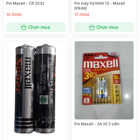
Pin Maxell - CR 2032
Pin máy trợ thính 13 - Maxell
(PR48)
10.000đ
17.000đ
Chọn mua
Chọn mua
Pin Maxell - 3A Vĩ/ 2 viên