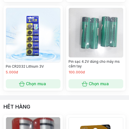
Pin sạc 4.2V dùng cho máy ms
cầm tay
Pin CR2032 Lithium 3V
5.000đ
100.000đ
Chọn mua
Chọn mua
HẾT HÀNG