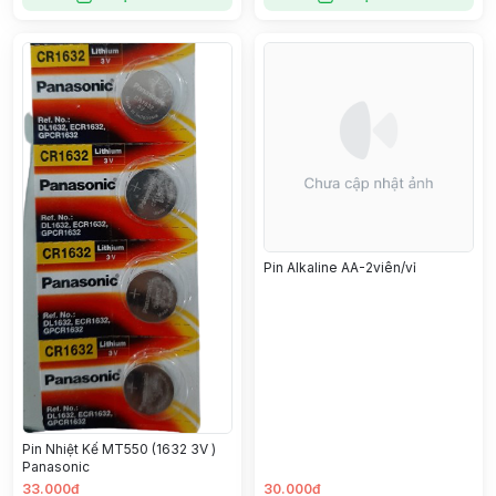
Pin Alkaline AA-2viên/vỉ
Pin Nhiệt Kế MT550 (1632 3V )
Panasonic
33.000đ
30.000đ