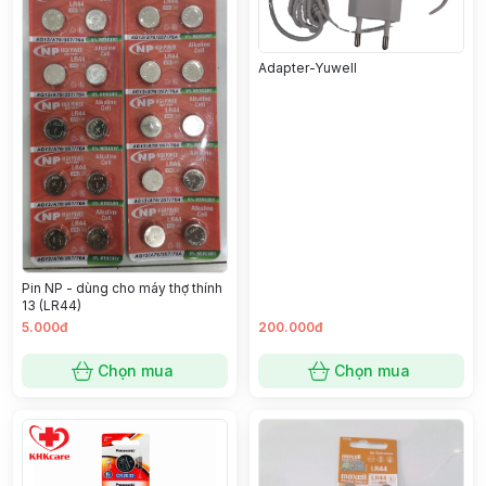
Adapter-Yuwell
Pin NP - dùng cho máy thợ thính
13 (LR44)
5.000đ
200.000đ
Chọn mua
Chọn mua