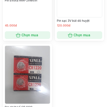
Pin Evolta AAA-2viên/vỉ
Pin sạc 3V bút dò huyệt
45.000đ
120.000đ
Chọn mua
Chọn mua