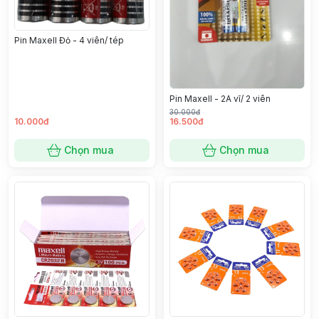
Pin Maxell Đỏ - 4 viên/ tép
Pin Maxell - 2A vĩ/ 2 viên
30.000đ
10.000đ
16.500đ
Chọn mua
Chọn mua