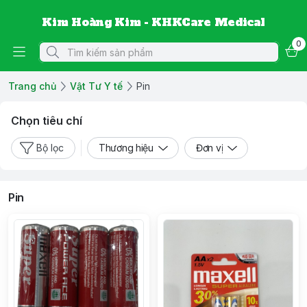
Kim Hoàng Kim - KHKCare Medical
0
Trang chủ
Vật Tư Y tế
Pin
Chọn tiêu chí
Bộ lọc
Thương hiệu
Đơn vị
Pin