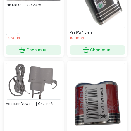
Pin Maxell - CR 2025
Pin 9V/ 1 viên
20.000đ
14.300đ
18.000đ
Chọn mua
Chọn mua
Adapter-Yuwell - [ Chui nhỏ ]