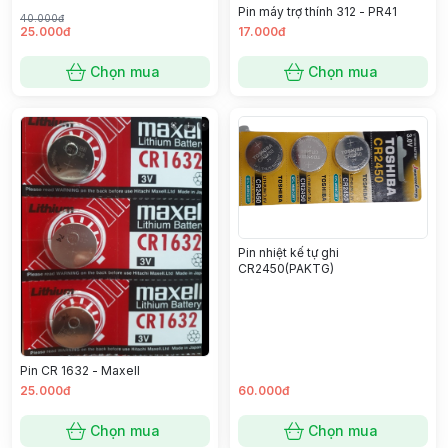
Pin máy trợ thính 312 - PR41
40.000đ
25.000đ
17.000đ
Chọn mua
Chọn mua
Pin nhiệt kế tự ghi
CR2450(PAKTG)
Pin CR 1632 - Maxell
25.000đ
60.000đ
Chọn mua
Chọn mua