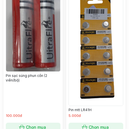
Pin sạc súng phun cồn (2
viên/bộ)
Pin mtt LR41H
100.000đ
5.000đ
Chọn mua
Chọn mua