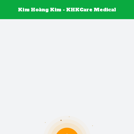
Kim Hoàng Kim - KHKCare Medical