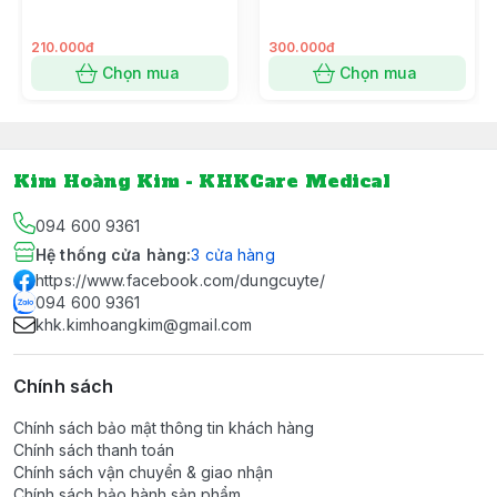
Slim (vòng bít Cuff)
210.000đ
300.000đ
Chọn mua
Chọn mua
Kim Hoàng Kim - KHKCare Medical
094 600 9361
Hệ thống cửa hàng
:
3
cửa hàng
https://www.facebook.com/dungcuyte/
094 600 9361
khk.kimhoangkim@gmail.com
Chính sách
Chính sách bảo mật thông tin khách hàng
Chính sách thanh toán
Chính sách vận chuyển & giao nhận
Chính sách bảo hành sản phẩm