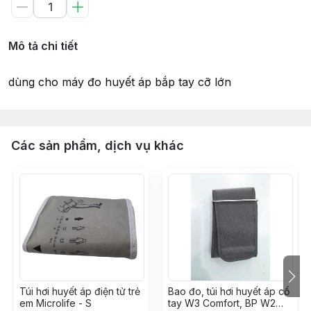
Mô tả chi tiết
dùng cho máy đo huyết áp bắp tay cỡ lớn
Các sản phẩm, dịch vụ khác
Túi hơi huyết áp điện tử trẻ
Bao đo, túi hơi huyết áp cổ
em Microlife - S
tay W3 Comfort, BP W2