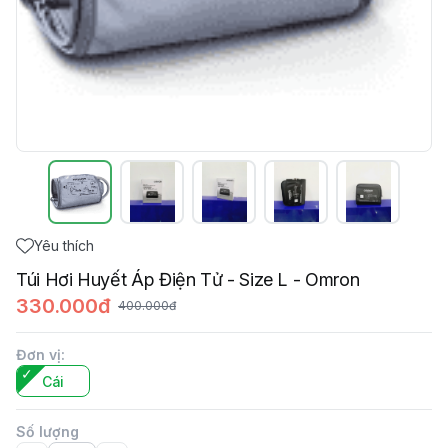
Yêu thích
Túi Hơi Huyết Áp Điện Tử - Size L - Omron
330.000đ
400.000đ
Đơn vị
:
Cái
Số lượng