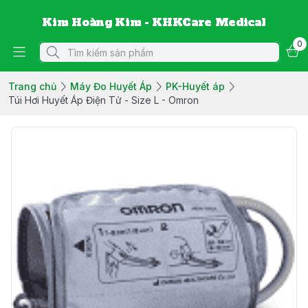
Kim Hoàng Kim - KHKCare Medical
0
Trang chủ
Máy Đo Huyết Áp
PK-Huyết áp
Túi Hơi Huyết Áp Điện Tử - Size L - Omron