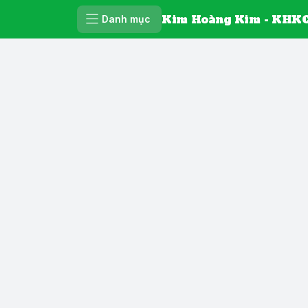
Kim Hoàng Kim - KHKC
Danh mục