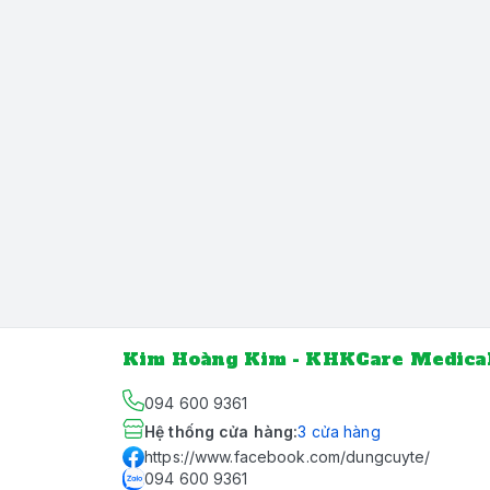
Kim Hoàng Kim - KHKCare Medica
094 600 9361
Hệ thống cửa hàng
:
3
cửa hàng
https://www.facebook.com/dungcuyte/
094 600 9361