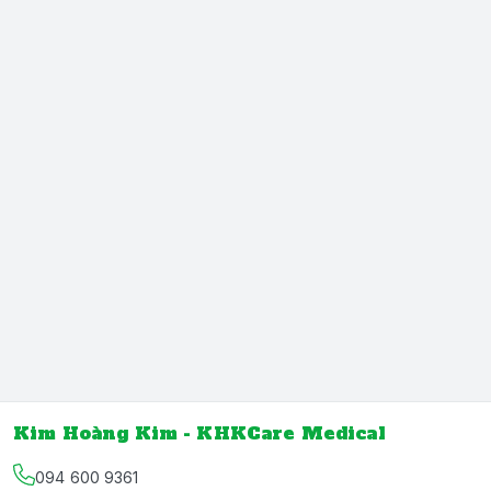
Kim Hoàng Kim - KHKCare Medical
094 600 9361