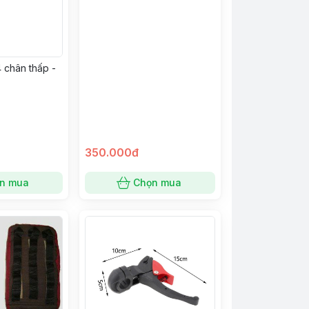
 chân thấp -
350.000đ
n mua
Chọn mua