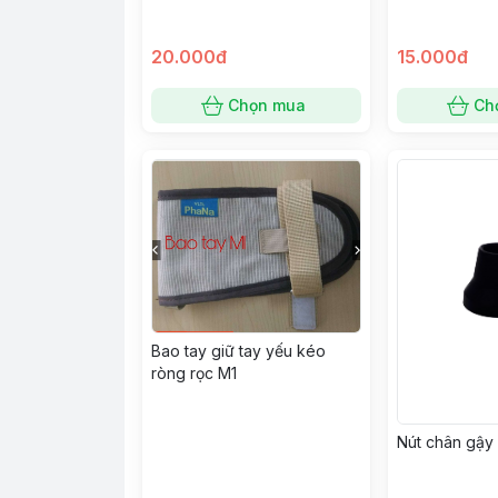
20.000đ
15.000đ
Chọn mua
Ch
Bao tay giữ tay yếu kéo
ròng rọc M1
Nút chân gậy