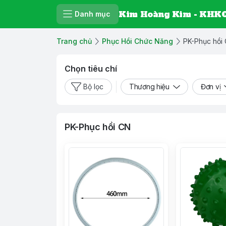
Kim Hoàng Kim - KHKC
Danh mục
Trang chủ
Phục Hồi Chức Năng
PK-Phục hồi
Chọn tiêu chí
Bộ lọc
Thương hiệu
Đơn vị
PK-Phục hồi CN