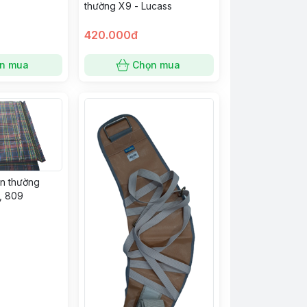
thường X9 - Lucass
420.000đ
n mua
Chọn mua
ăn thường
, 809