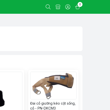
0
Đai cổ giường kéo cột sống,
cổ - PN-DKCM3