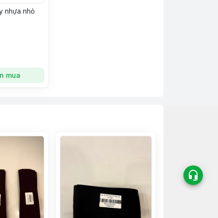
ay nhựa nhỏ
n mua