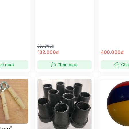
220.000đ
132.000đ
400.000đ
ọn mua
Chọn mua
Chọ
tay gỗ