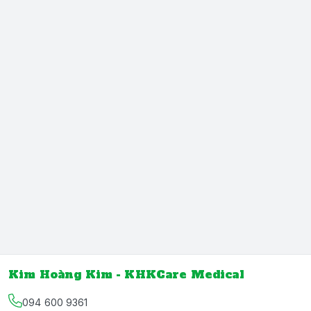
Kim Hoàng Kim - KHKCare Medical
094 600 9361