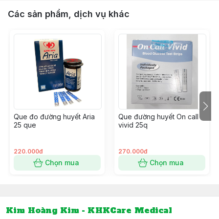
Các sản phẩm, dịch vụ khác
Que đo đường huyết Aria
Que đường huyết On call
25 que
vivid 25q
220.000đ
270.000đ
Chọn mua
Chọn mua
Kim Hoàng Kim - KHKCare Medical