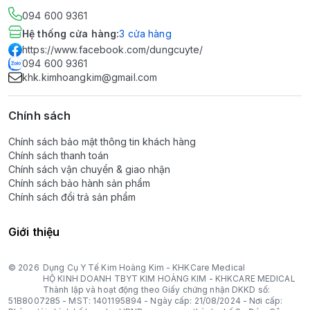
094 600 9361
Hệ thống cửa hàng
:
3
cửa hàng
https://www.facebook.com/dungcuyte/
094 600 9361
khk.kimhoangkim@gmail.com
Chính sách
Chính sách bảo mật thông tin khách hàng
Chính sách thanh toán
Chính sách vận chuyển & giao nhận
Chính sách bảo hành sản phẩm
Chính sách đổi trả sản phẩm
Giới thiệu
© 2026
Dụng Cụ Y Tế Kim Hoàng Kim - KHKCare Medical
HỘ KINH DOANH TBYT KIM HOÀNG KIM - KHKCARE MEDICAL
Thành lập và hoạt động theo Giấy chứng nhận DKKD số:
51B8007285 - MST: 1401195894 - Ngày cấp: 21/08/2024 - Nơi cấp: