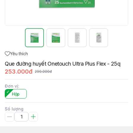
Yêu thích
Que đường huyết Onetouch Ultra Plus Flex - 25q
253.000đ
290.000đ
Đơn vị
:
Hộp
Số lượng