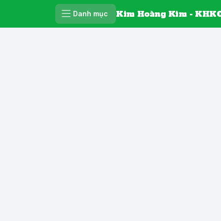
Kim Hoàng Kim - KHKC
Danh mục