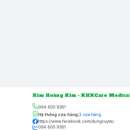
Kim Hoàng Kim - KHKCare Medica
094 600 9361
Hệ thống cửa hàng
:
3
cửa hàng
https://www.facebook.com/dungcuyte/
094 600 9361