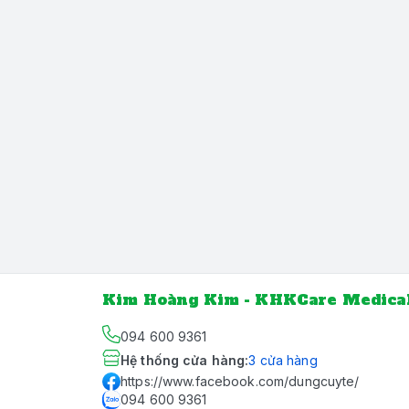
Kim Hoàng Kim - KHKCare Medica
094 600 9361
Hệ thống cửa hàng
:
3
cửa hàng
https://www.facebook.com/dungcuyte/
094 600 9361