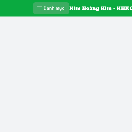
Kim Hoàng Kim - KHKC
Danh mục