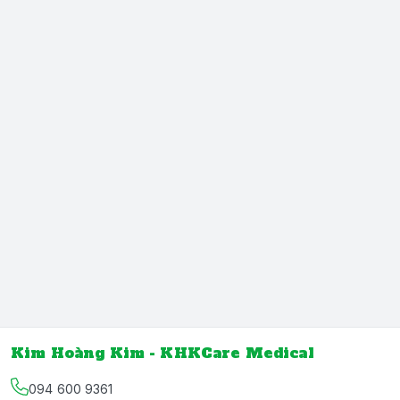
Kim Hoàng Kim - KHKCare Medical
094 600 9361