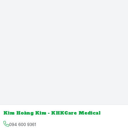
Kim Hoàng Kim - KHKCare Medical
094 600 9361